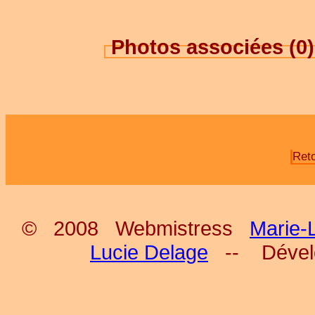
Photos associées (0
Ret
© 2008 Webmistress
Marie-
Lucie Delage
-- Déve