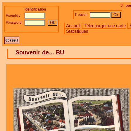
3
pe
Identification
Trouver
Pseudo :
Password :
Accueil
Télécharger une carte
Statistiques
Souvenir de... BU