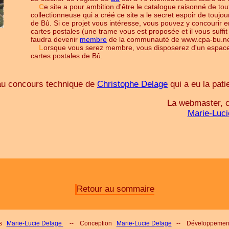
C
e site a pour ambition d'être le catalogue raisonné de tou
collectionneuse qui a créé ce site a le secret espoir de toujo
de Bû. Si ce projet vous intéresse, vous pouvez y concourir e
cartes postales (une trame vous est proposée et il vous suffit 
faudra devenir
membre
de la communauté de www.cpa-bu.n
L
orsque vous serez membre, vous disposerez d'un espace 
cartes postales de Bû.
e au concours technique de
Christophe Delage
qui a eu la pati
La webmaster, c
Marie-Luci
Retour au sommaire
ss
Marie-Lucie Delage
-- Conception
Marie-Lucie Delage
-- Développeme