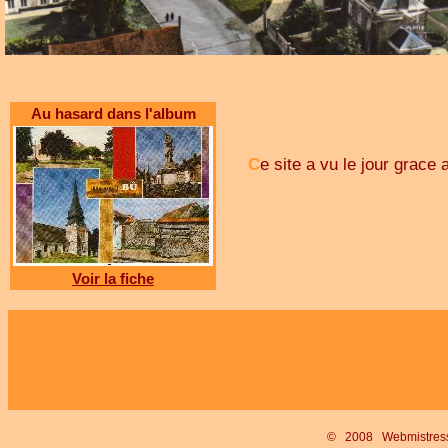
Au hasard dans l'album
C
e site a vu le jour grac
Voir la fiche
© 2008 Webmistre