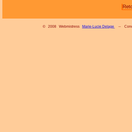
Ret
© 2008 Webmistress
Marie-Lucie Delage
-- Conc