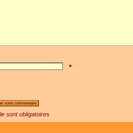
*
e sont obligatoires