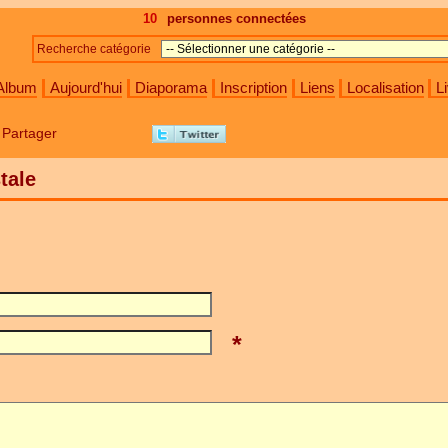
10
personnes connectées
Recherche catégorie
Album
Aujourd'hui
Diaporama
Inscription
Liens
Localisation
Li
Partager
tale
*