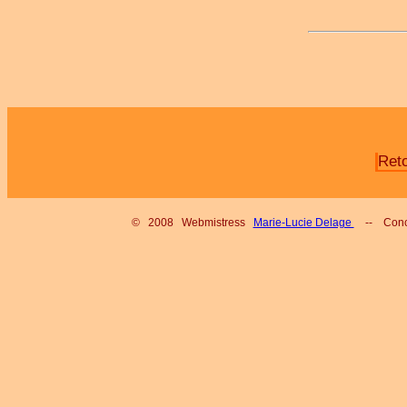
Ret
© 2008 Webmistress
Marie-Lucie Delage
-- Conc