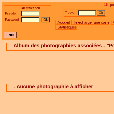
16
pe
Identification
Trouver
Pseudo :
Password :
Accueil
Télécharger une carte
Statistiques
Album des photographies associées - "Poi
- Aucune photographie à afficher