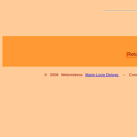
Ret
© 2008 Webmistress
Marie-Lucie Delage
-- Conc