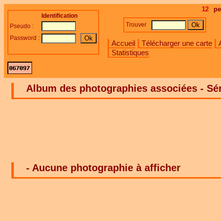
12
pe
Identification
Trouver
Pseudo :
Password :
Accueil
Télécharger une carte
Statistiques
Album des photographies associées - Séri
- Aucune photographie à afficher