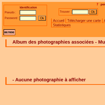
7
pe
Identification
Trouver
Pseudo :
Password :
Accueil
Télécharger une carte
Statistiques
Album des photographies associées - Mul
- Aucune photographie à afficher