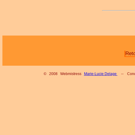
Ret
© 2008 Webmistress
Marie-Lucie Delage
-- Conc