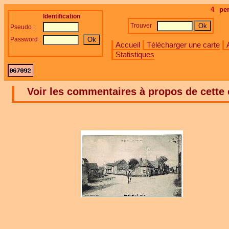
4
pe
Identification
Trouver
Pseudo :
Password :
Accueil
Télécharger une carte
Statistiques
Voir les commentaires à propos de cette 