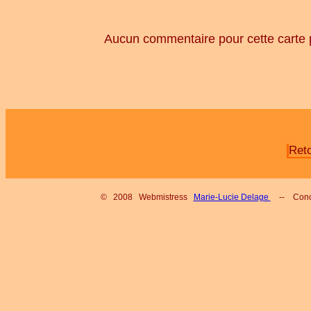
Aucun commentaire pour cette carte 
Ret
© 2008 Webmistress
Marie-Lucie Delage
-- Conc