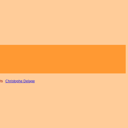
nts
Christophe Delage