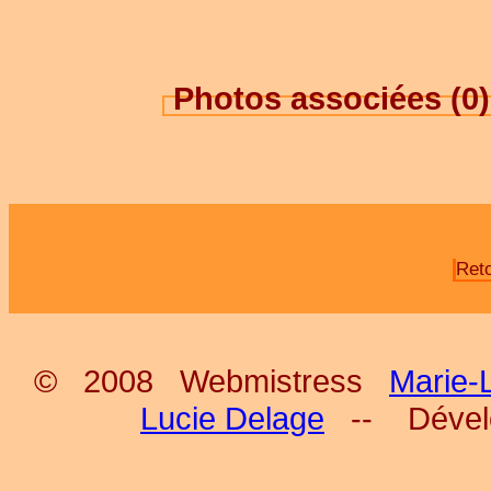
Photos associées (0
Ret
© 2008 Webmistress
Marie-
Lucie Delage
-- Déve