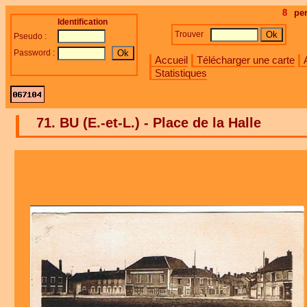
8
pe
Identification
Trouver
Pseudo :
Password :
Accueil
Télécharger une carte
Statistiques
71. BU (E.-et-L.) - Place de la Halle